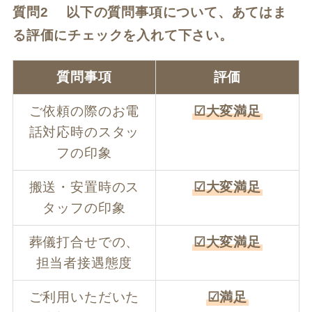
質問2 以下の質問事項について、あてはま
る評価にチェックを入れて下さい。
質問事項
評価
ご依頼の際のお電
☑大変満足
話対応時のスタッ
フの印象
搬送・安置時のス
☑大変満足
タッフの印象
葬儀打合せでの、
☑大変満足
担当者接遇態度
ご利用いただいた
☑満足