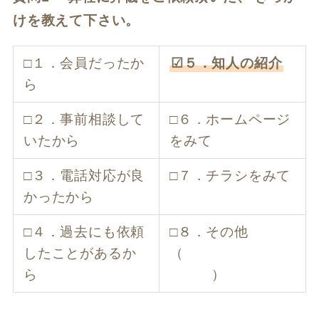
けを教えて下さい。
□１．会員だったか
☑５．知人の紹介
ら
□２．事前相談して
□６．ホームページ
いたから
をみて
□３．電話対応が良
□７．チラシをみて
かったから
□４．過去にも依頼
□８．その他
したことがあるか
（
ら
）