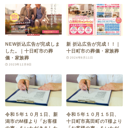
NEW折込広告が完成しま
新 折込広告が完成！！｜
した。｜十日町市の葬
十日町市の葬儀・家族葬
儀・家族葬
2024年8月11日
2023年12月9日
令和５年１０月１日、新
令和５年１０月１５日、
潟市のM様より「お客様
十日町市高田町のT様より