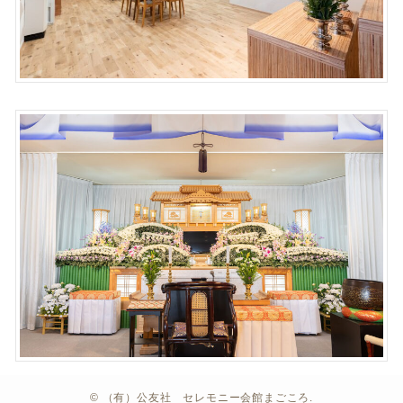
©
（有）公友社 セレモニー会館まごころ.