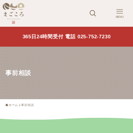
MENU
365日24時間受付 電話 025-752-7230
事前相談
ホーム
事前相談