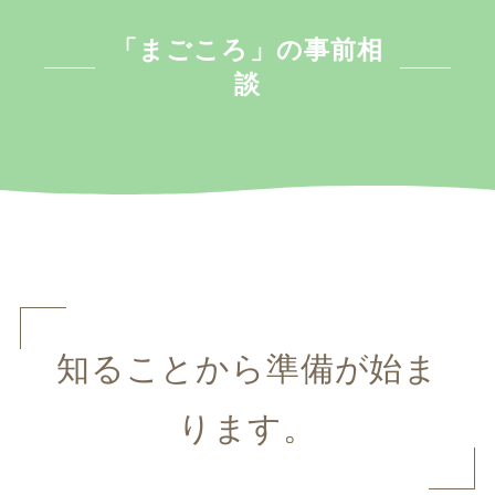
「
まごころ」の事前相
談
知ることから準備が始ま
ります。