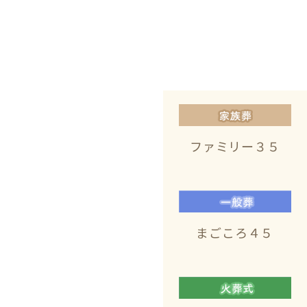
ファミリー３５
まごころ４５