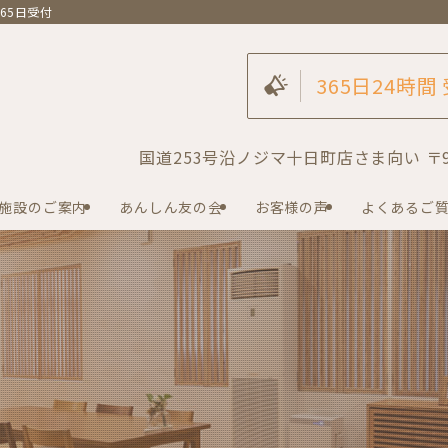
65日受付
365日24時間
国道253号沿ノジマ十日町店さま向い 〒94
施設のご案内
あんしん友の会
お客様の声
よくあるご