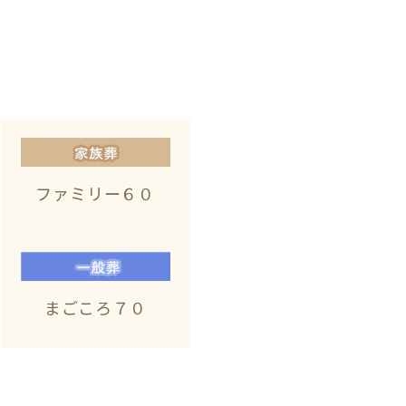
ファミリー６０
まごころ７０