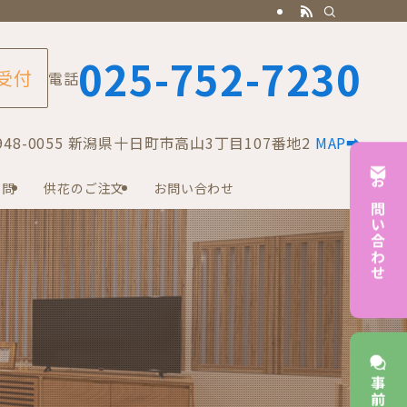
025-752-7230
 受付
電話
8-0055 新潟県十日町市高山3丁目107番地2
MAP➡
質問
供花のご注文
お問い合わせ
お問い合わせ
事前相談