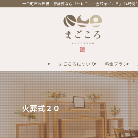
十日町市の葬儀・家族葬なら「セレモニー会館まごころ」24時間3
まごころについて
料金プラン
火葬式２０