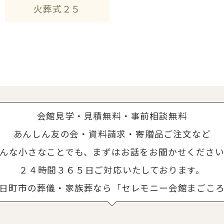
火葬式２５
会館見学・見積無料・事前相談無料
あんしん友の会・資料請求・寄贈品ご注文など
んな小さなことでも、まずはお話をお聞かせくださ
２４時間３６５日ご対応いたしております。
日町市の葬儀・家族葬なら「セレモニー会館まごこ