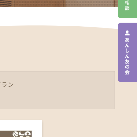
あんしん友の会
プラン