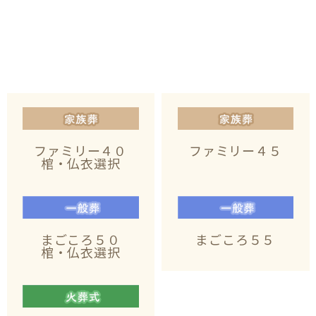
ファミリー４０
ファミリー４５
棺・仏衣選択
まごころ５０
まごころ５５
棺・仏衣選択