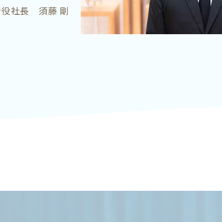
役社長 須藤 剛