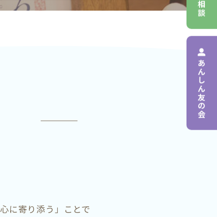
あんしん友の会
心に寄り添う」ことで