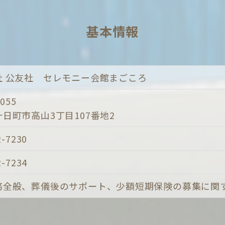
基本情報
社 公友社 セレモニー会館まごころ
055
日町市高山3丁目107番地2
2-7230
2-7234
務全般、葬儀後のサポート、少額短期保険の募集に関