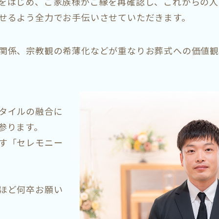
をはじめ、ご家族様がご縁を再確認し、これからの人
せるよう全力でお手伝いさせていただきます。
関係、宗教観の希薄化などが重なりお葬式への価値観
タイルの融合に
参ります。
す「セレモニー
ほど何卒お願い