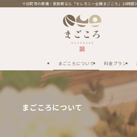
十日町市の葬儀・家族葬なら「セレモニー会館まごころ」24時間3
まごころについて
料金プラン
まごころについて