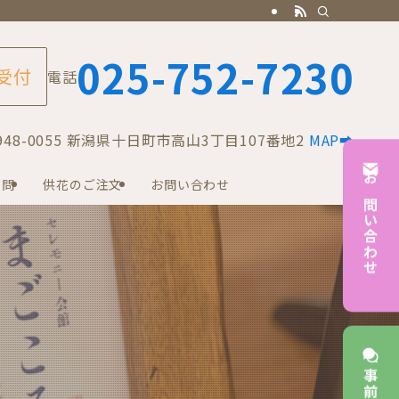
025-752-7230
 受付
電話
8-0055 新潟県十日町市高山3丁目107番地2
MAP➡
質問
供花のご注文
お問い合わせ
お問い合わせ
事前相談