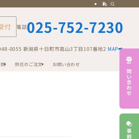
025-752-7230
 受付
電話
8-0055 新潟県十日町市高山3丁目107番地2
MAP➡
質問
供花のご注文
お問い合わせ
お問い合わせ
事前相談