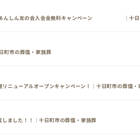
年 あんしん友の会入会金無料キャンペーン ｜十日
十日町市の葬儀・家族葬
室リニューアルオープンキャンペーン！｜十日町市の葬儀・
が完成しました！！｜十日町市の葬儀・家族葬