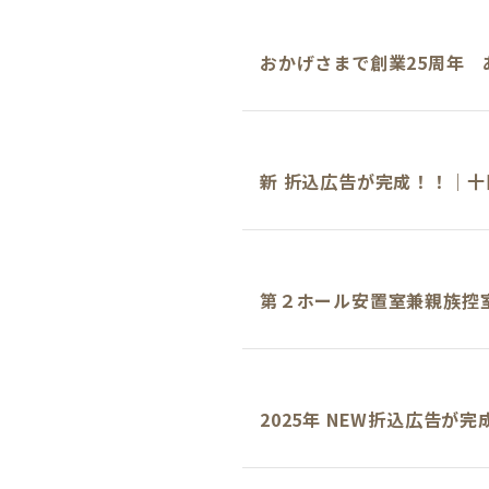
おかげさまで創業25周
新 折込広告が完成！！｜
第２ホール安置室兼親族控
2025年 NEW折込広告