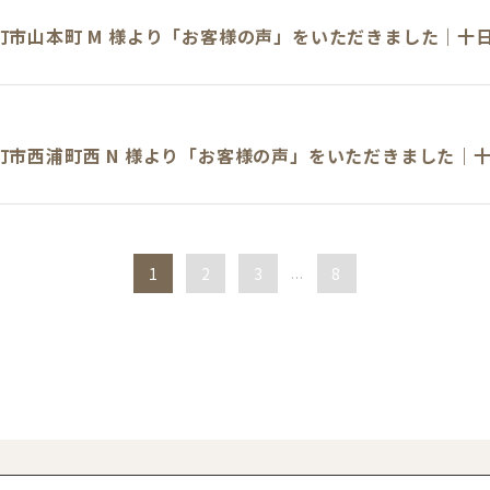
町市山本町 M 様より「お客様の声」をいただきました｜十
町市西浦町西 N 様より「お客様の声」をいただきました｜
1
2
3
...
8