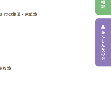
町市の葬儀・家族葬
あんしん友の会
家族葬