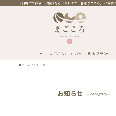
十日町市の葬儀・家族葬なら「セレモニー会館まごころ」24時間3
まごころについて
料金プラン
ホーム
お知らせ
お知らせ
– category –