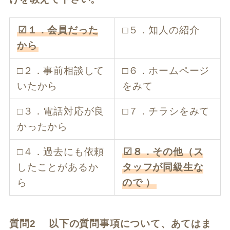
☑１．会員だった
□５．知人の紹介
から
□２．事前相談して
□６．ホームページ
いたから
をみて
□３．電話対応が良
□７．チラシをみて
かったから
□４．過去にも依頼
☑８．その他（ス
したことがあるか
タッフが同級生な
ら
ので ）
質問2 以下の質問事項について、あてはま