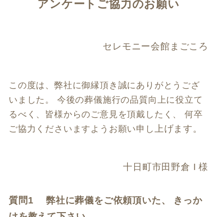
アンケートご協力のお願い
セレモニー会館まごころ
この度は、弊社に御縁頂き誠にありがとうござ
いました。 今後の葬儀施行の品質向上に
役立て
るべく、皆様からのご意見を頂戴したく、 何卒
上げます。
ご協力くださいますようお願い申し
十日町市田野倉 I 様
質問1 弊社に葬儀をご依頼頂いた、 きっか
けを教えて下さい。