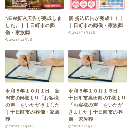
NEW折込広告が完成しま
新 折込広告が完成！！｜
した。｜十日町市の葬
十日町市の葬儀・家族葬
儀・家族葬
2024年8月11日
2023年12月9日
令和５年１０月１日、新
令和５年１０月１５日、
潟市のM様より「お客様
十日町市高田町のT様より
の声」をいただきました
「お客様の声」をいただ
｜十日町市の葬儀・家族
きました｜十日町市の葬
葬
儀・家族葬
2024年12月24日
2024年12月24日