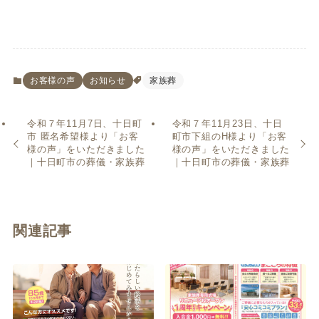
お客様の声
お知らせ
家族葬
令和７年11月7日、十日町
令和７年11月23日、十日
市 匿名希望様より「お客
町市下組のH様より「お客
様の声」をいただきました
様の声」をいただきました
｜十日町市の葬儀・家族葬
｜十日町市の葬儀・家族葬
関連記事