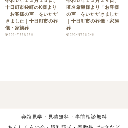
令和５年１２月１５日、
令和５年１２月２４日、
十日町市袋町のK様より
匿名希望様より「お客様
「お客様の声」をいただ
の声」をいただきました
きました｜十日町市の葬
｜十日町市の葬儀・家族
儀・家族葬
葬
2024年12月24日
2024年12月24日
会館見学・見積無料・事前相談無料
あんしん友の会・資料請求・寄贈品ご注文など