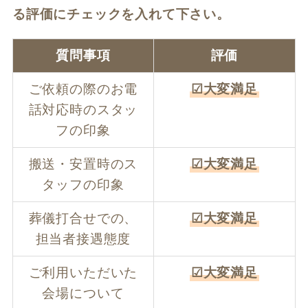
る評価にチェックを入れて下さい。
質問事項
評価
ご依頼の際のお電
☑大変満足
話対応時のスタッ
フの印象
搬送・安置時のス
☑大変満足
タッフの印象
葬儀打合せでの、
☑大変満足
担当者接遇態度
ご利用いただいた
☑大変満足
会場について