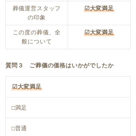
葬儀運営スタッフ
☑大変満足
の印象
この度の葬儀、全
☑大変満足
般について
質問３ ご葬儀の価格はいかがでしたか
☑大変満足
□満足
□普通