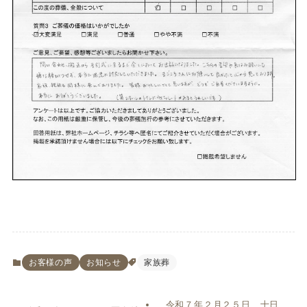
お客様の声
お知らせ
家族葬
令和７年２月２５日、十日