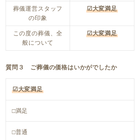
葬儀運営スタッフ
☑大変満足
の印象
この度の葬儀、全
☑大変満足
般について
質問３ ご葬儀の価格はいかがでしたか
☑大変満足
□満足
□普通