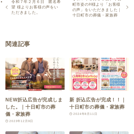
令和７年２月６日 匿名希
町市姿のH様より「お客様
望 様よりお客様の声をい
の声」をいただきました｜
ただきました。
十日町市の葬儀・家族葬
関連記事
NEW折込広告が完成しま
新 折込広告が完成！！｜
した。｜十日町市の葬
十日町市の葬儀・家族葬
儀・家族葬
2024年8月11日
2023年12月9日