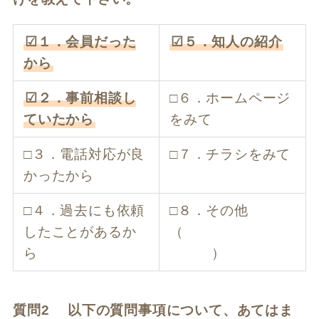
☑１．会員だった
☑５．知人の紹介
から
☑２．事前相談し
□６．ホームページ
ていたから
をみて
□３．電話対応が良
□７．チラシをみて
かったから
□４．過去にも依頼
□８．その他
したことがあるか
（
ら
）
質問2 以下の質問事項について、あてはま