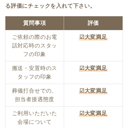
る評価にチェックを入れて下さい。
質問事項
評価
ご依頼の際のお電
☑大変満足
話対応時のスタッ
フの印象
搬送・安置時のス
☑大変満足
タッフの印象
葬儀打合せでの、
☑大変満足
担当者接遇態度
ご利用いただいた
☑大変満足
会場について